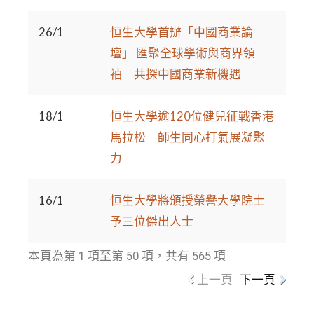
26/1
恒生大學首辦「中國商業論
壇」 匯聚全球學術與商界領
袖 共探中國商業新機遇
18/1
恒生大學逾120位健兒征戰香港
馬拉松 師生同心打氣展凝聚
力
16/1
恒生大學將頒授榮譽大學院士
予三位傑出人士
本頁為第 1 項至第 50 項，共有 565 項
上一頁
下一頁