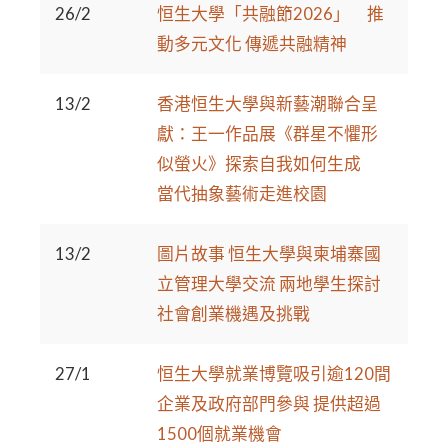
26/2
恒生大學「共融節2026」 推
動多元文化 傳遞共融精神
13/2
香港恒生大學與新藝潮聯合呈
獻：王一作品展《群星不懼形
似螢火》探索自我如何生成
當代抽象藝術走進校園
13/2
圖片故事 恒生大學與柬埔寨國
立管理大學交流 兩地學生探討
社會創業機遇及挑戰
27/1
恒生大學就業博覽吸引逾120間
企業及政府部門參與 提供超過
1500個就業機會