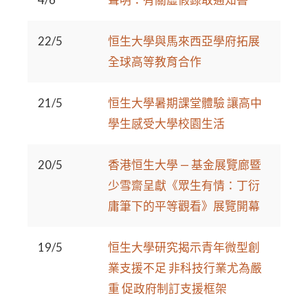
22/5
恒生大學與馬來西亞學府拓展
全球高等教育合作
21/5
恒生大學暑期課堂體驗 讓高中
學生感受大學校園生活
20/5
香港恒生大學 — 基金展覽廊暨
少雪齋呈獻《眾生有情：丁衍
庸筆下的平等觀看》展覽開幕
19/5
恒生大學研究揭示青年微型創
業支援不足 非科技行業尤為嚴
重 促政府制訂支援框架