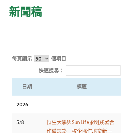
新聞稿
每頁顯示
個項目
快速搜尋：
日期
標題
2026
5/8
恒生大學與Sun Life永明簽署合
作備忘錄 校企協作培育新一