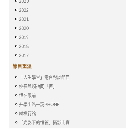
2023
2022
2021
2020
2019
2018
2017
節目重溫
「人生學堂」電台對談節目
校長與領袖同「恒」
恒在最前
升學出路一窩PHONE
縱橫行館
「光影下的恒管」攝影比賽