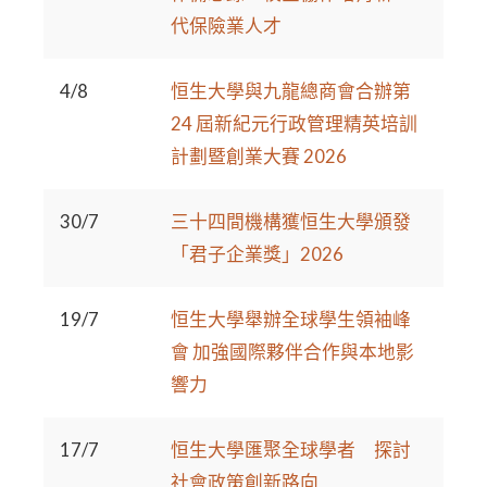
代保險業人才
4/8
恒生大學與九龍總商會合辦第
24 屆新紀元行政管理精英培訓
計劃暨創業大賽 2026
30/7
三十四間機構獲恒生大學頒發
「君子企業獎」2026
19/7
恒生大學舉辦全球學生領袖峰
會 加強國際夥伴合作與本地影
響力
17/7
恒生大學匯聚全球學者 探討
社會政策創新路向