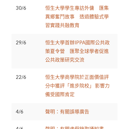
30/6
恒生大學學生專訪外傭 匯集
異鄉奮鬥故事 透過體驗式學
習實踐共融教育
29/6
恒生大學首辦IPPA國際公共政
策夏令營 匯聚全球學者促進
公共政策研究交流
22/6
恒生大學商學院於正面價值評
分中獲評「進步院校」 影響力
備受國際肯定
4/6
聲明：有關誤導廣告
4/6
聲明：有關虛假錄取通知書