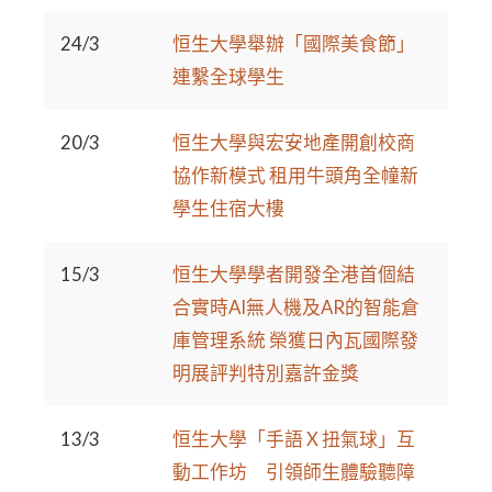
24/3
恒生大學舉辦「國際美食節」
連繫全球學生
20/3
恒生大學與宏安地產開創校商
協作新模式 租用牛頭角全幢新
學生住宿大樓
15/3
恒生大學學者開發全港首個結
合實時AI無人機及AR的智能倉
庫管理系統 榮獲日內瓦國際發
明展評判特別嘉許金獎
13/3
恒生大學「手語 X 扭氣球」互
動工作坊 引領師生體驗聽障