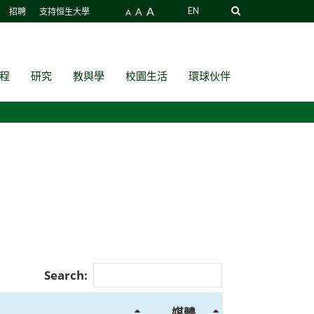
A
A
EN
招聘
支持恒生大學
A
程
研究
教與學
校園生活
環球伙伴
Search:
媒體