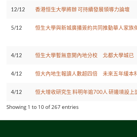
12/12
香港恒生大學將辦 可持續發展領導力論壇
5/12
恒生大學與新城廣播簽約共同推動華人家族
4/12
恒生大學暫無意開內地分校 北都大學城已
4/12
恒大內地生報讀人數超四倍 未來五年緩本
4/12
恒大增收研究生 料明年逾700人 研邊境設
Showing 1 to 10 of 267 entries