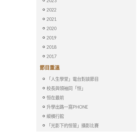
2023
2022
2021
2020
2019
2018
2017
節目重溫
「人生學堂」電台對談節目
校長與領袖同「恒」
恒在最前
升學出路一窩PHONE
縱橫行館
「光影下的恒管」攝影比賽