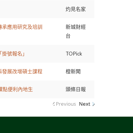
灼見名家
傳承應用研究及培訓
新城財經
台
「掛號報名」
TOPick
科發展改增碩士課程
橙新聞
上課點便利內地生
頭條日報
Previous
Next