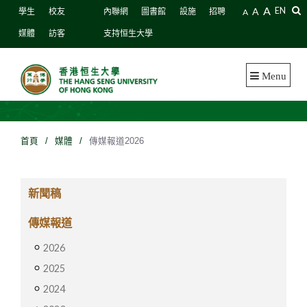
A
A
EN
學生
校友
內聯網
圖書館
設施
招聘
A
媒體
訪客
支持恒生大學
Menu
首頁
/
媒體
/
傳媒報道2026
新聞稿
傳媒報道
2026
2025
2024