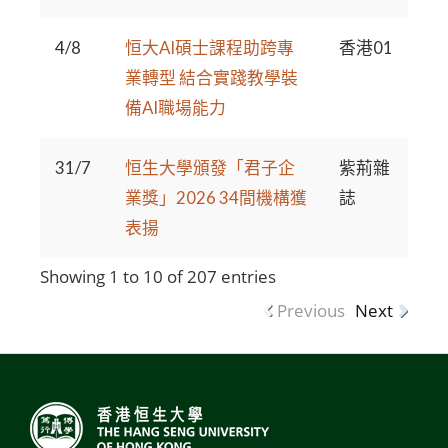
4/8
恒大AI碩士課程助跨專
香港01
業轉型 結合實踐教學裝
備AI職場能力
31/7
恒生大學頒發「君子企
紫荊雜
業獎」2026 34間機構獲
誌
表揚
Showing 1 to 10 of 207 entries
Previous
Next