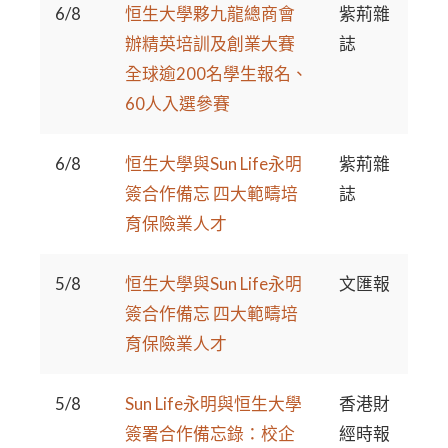
6/8
恒生大學夥九龍總商會
紫荊雜
辦精英培訓及創業大賽
誌
全球逾200名學生報名、
60人入選參賽
6/8
恒生大學與Sun Life永明
紫荊雜
簽合作備忘 四大範疇培
誌
育保險業人才
5/8
恒生大學與Sun Life永明
文匯報
簽合作備忘 四大範疇培
育保險業人才
5/8
Sun Life永明與恒生大學
香港財
簽署合作備忘錄：校企
經時報