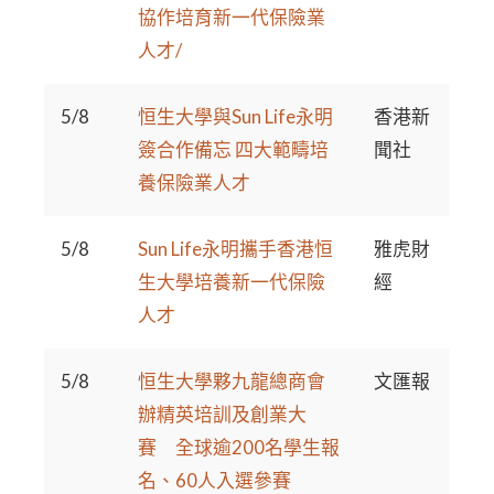
協作培育新一代保險業
人才/
5/8
恒生大學與Sun Life永明
香港新
簽合作備忘 四大範疇培
聞社
養保險業人才
5/8
Sun Life永明攜手香港恒
雅虎財
生大學培養新一代保險
經
人才
5/8
恒生大學夥九龍總商會
文匯報
辦精英培訓及創業大
賽 全球逾200名學生報
名、60人入選參賽