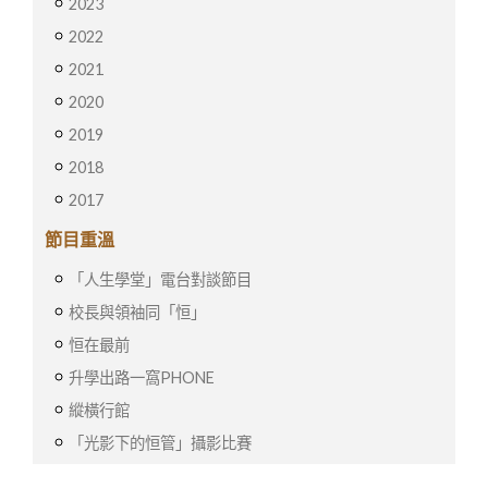
2023
2022
2021
2020
2019
2018
2017
節目重溫
「人生學堂」電台對談節目
校長與領袖同「恒」
恒在最前
升學出路一窩PHONE
縱橫行館
「光影下的恒管」攝影比賽