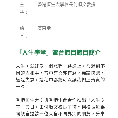
主
香港恒生大學校長何順文教授
持：
語
廣東話
言：
「人生學堂」電台節目節目簡介
人生，就好像一個旅程，路途上，會遇到不
同的人和事，當中有喜亦有悲，無論快樂，
還是失意，過程中都總可以讓我們上寶貴的
一課！
香港恒生大學與香港電台合作推出「人生學
堂」節目，由何順文校長主持。何校長每集
均親自邀請一位來自不同界別的朋友，分享