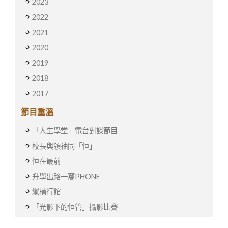
2023
2022
2021
2020
2019
2018
2017
節目重溫
「人生學堂」電台對談節目
校長與領袖同「恒」
恒在最前
升學出路一窩PHONE
縱橫行館
「光影下的恒管」攝影比賽