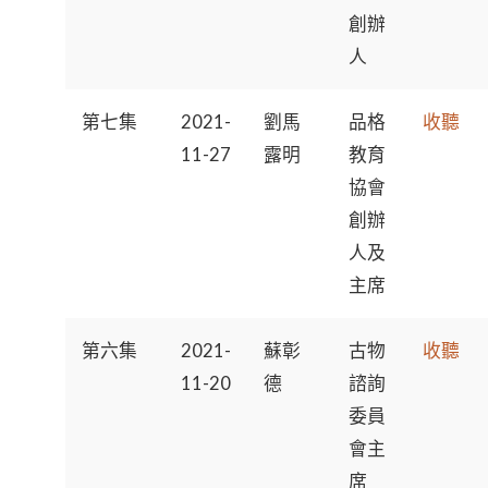
創辦
人
第七集
2021-
劉馬
品格
收聽
11-27
露明
教育
協會
創辦
人及
主席
第六集
2021-
蘇彰
古物
收聽
11-20
德
諮詢
委員
會主
席