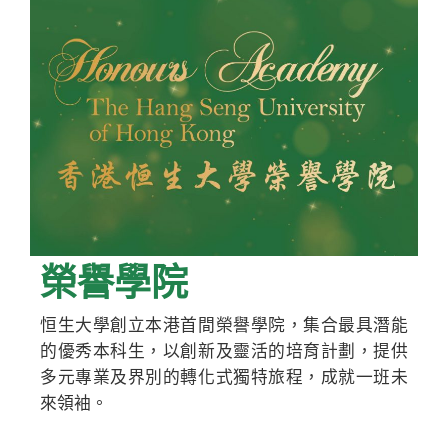
榮譽學院
恒生大學創立本港首間榮譽學院，集合最具潛能
的優秀本科生，以創新及靈活的培育計劃，提供
多元專業及界別的轉化式獨特旅程，成就一班未
來領袖。