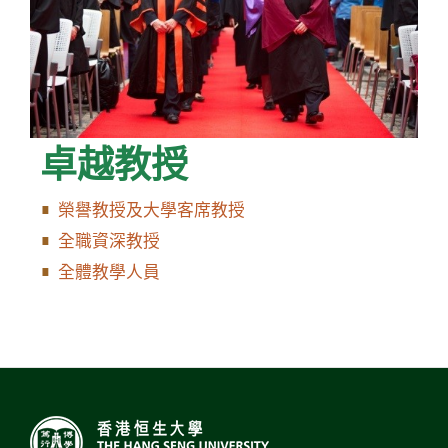
卓越教授
榮譽教授及大學客席教授
全職資深教授
全體教學人員