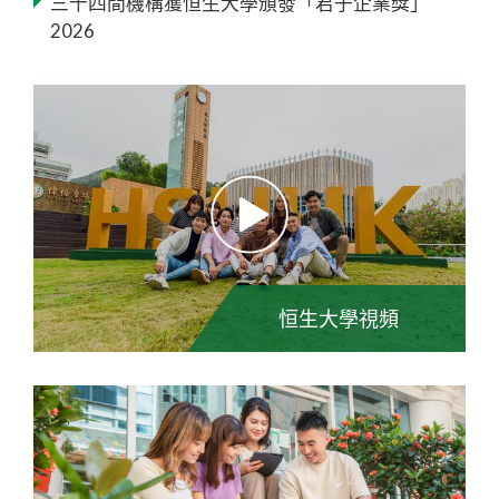
三十四間機構獲恒生大學頒發「君子企業獎」
2026
恒生大學視頻