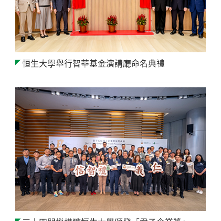
恒生大學舉行智華基金演講廳命名典禮