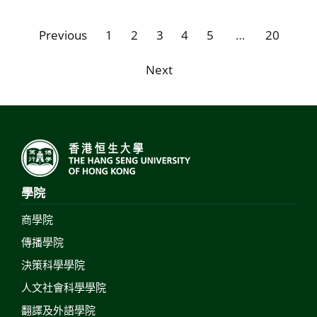
Previous
1
2
3
4
5
…
20
Next
學院
商學院
傳播學院
決策科學學院
人文社會科學學院
翻譯及外語學院