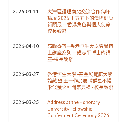
2026-04-11
大灣區護理南北交流合作高峰
論壇 2026 十五五下的灣區健康
新願景 — 香港角色與恒大使命-
校長致辭
2026-04-10
高瞻睿智─香港恒生大學榮譽博
士講座系列 — 鍾志平博士的講
座-校長致辭
2026-03-27
香港恒生大學–基金展覽廊大學
館藏 暨 王一作品展《群星不懼
形似螢火》開幕典禮 - 校長致辭
2026-03-25
Address at the Honorary
University Fellowship
Conferment Ceremony 2026