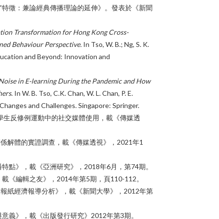
心”特徵：兼論經典傳播理論的延伸》。發表於《新聞
tion Transformation for Hong Kong Cross-
ned Behaviour Perspective.
In Tso, W. B.; Ng, S. K.
Education and Beyond: Innovation and
oise in E-learning During the Pandemic and How
hers
. In W. B. Tso, C.K. Chan, W. L. Chan, P. E.
g Changes and Challenges. Singapore: Springer.
港學生反修例運動中的社交媒體使用，載《傳媒透
關係解體的實證調查，載《傳媒透視》，2021年1
特點》，載《亞洲研究》，2018年6月，第74期。
編輯之友》，2014年第5期，頁110-112。
派報紙經濟報導分析》，載《新聞大學》，2012年第
意義》，載《出版發行研究》2012年第3期。