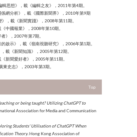
編輯思想》，載《編輯之友》，2011年第4期。
係網分析》，載《國際新聞界》，2010年第9期
》，載《新聞實踐》，2008年第11期。
《中國報業》，2008年第10期。
者》，2007年第7期。
的啟示》，載《嶺南視聽研究》，2006年第1期。
，載《新聞知識》，2005年第12期。
《新聞愛好者》，2005年第11期。
廣東史志》，2003年第3期。
Top
eaching or being taught? Utilizing ChatGPT to
rnational Association for Media and Communication
loring Students' Utilisation of ChatGPT When
ication Theory
. Hong Kong Association of