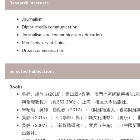
Research Interests
Journalism
Digital media communication
Journalism and communication education
Media history of China
Urban communication
Selected Publications
Books:
吳靜、胡欣立(2018)：第11章<香港、澳門地區網路傳播
與倫理教程》（頁252-280）。上海：復旦大學出版社。
宋昭勛、吳靜、趙應春（2017）：《財經領跑人：香港財經
吳靜（2015）：《〈學燈〉與五四新文化運動》（再版）。
吳靜（2007）：〈新媒體研究〉。童兵（主編），《中國新
出版社。