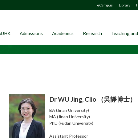
eCampus
Library
F
SUHK
Admissions
Academics
Research
Teaching and
Dr WU Jing, Clio （吳靜博士）
BA (Jinan University)
MA (Jinan University)
PhD (Fudan University)
Assistant Professor