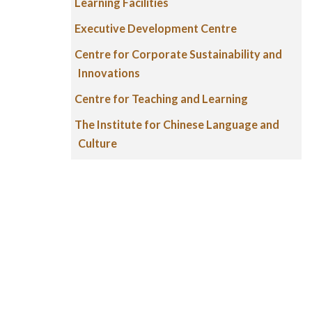
Learning Facilities
Executive Development Centre
Centre for Corporate Sustainability and
Innovations
Centre for Teaching and Learning
The Institute for Chinese Language and
Culture