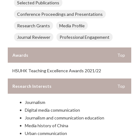
Selected Publications
Conference Proceedings and Presentations
Research Grants
Media Profile
Journal Reviewer
Professional Engagement
Awards
Top
HSUHK Teaching Excellence Awards 2021/22
Research Interests
Top
Journalism
Digital media communication
Journalism and communication education
Media history of China
Urban communication