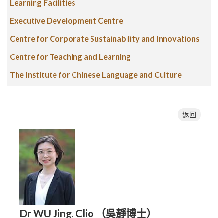
Learning Facilities
Executive Development Centre
Centre for Corporate Sustainability and Innovations
Centre for Teaching and Learning
The Institute for Chinese Language and Culture
返回
Dr WU Jing, Clio （吳靜博士）