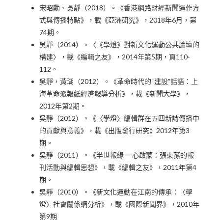
宋昭勳、吳靜（2018）。《香港網路財經新聞運作方
式與傳播特點》，載《亞洲研究》，2018年6月，第
74期。
吳靜（2014）。〈《學燈》對新文化運動公共論壇的
構建〉，載《編輯之友》，2014年第5期，頁110-
112。
吳靜，黃瑚（2012）。《革命時代的“建設”話語：上
海革命派報紙經濟報導分析》，載《新聞大學》，
2012年第2期。
吳靜（2012）。《〈學燈〉編輯群在五四新詩傳播中
的貢獻與意義》，載《出版發行研究》2012年第3
期。
吳靜（2011）。《半世報緣 一心啟蒙：張東蓀的報
刊活動與編輯思想》，載《編輯之友》，2011年第4
期。
吳靜（2010）。《新文化運動在江南的傳承：〈學
燈〉社會關係網分析》，載《國際新聞界》，2010年
第9期