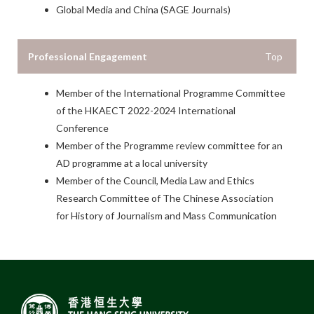
Global Media and China (SAGE Journals)
Professional Engagement
Top
Member of the International Programme Committee
of the HKAECT 2022-2024 International
Conference
Member of the Programme review committee for an
AD programme at a local university
Member of the Council, Media Law and Ethics
Research Committee of The Chinese Association
for History of Journalism and Mass Communication