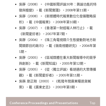
吳靜（2008）。《中國新聞評論30年：輿論功能的特
徵與嬗變》，載《新聞實踐》，2008年第11期。
吳靜（2008）。《新媒體時代報業數位化發展戰略探
析》，載《中國報業》，2008年第10期。
吳靜（2007）。《香港第一財經報人林行止》，載
《新聞愛好者》，2007年第7期。
吳靜（2006）。《珠三角電視媒介生態變動對地方新
聞類節目的啟示》，載《嶺南視聽研究》，2006年第
1期。
吳靜（2005）。《區域媒體在重大新聞報導中的競爭
與創新》，載《新聞知識》，2005年第12期。
吳靜（2005）。《從〈獨立評論〉看胡適的大眾傳播
觀》，載《新聞愛好者》，2005年第11期。
吳靜, 劉正剛（2003）。《乾隆年間廣東糧道貪贓
案》，載《廣東史志》，2003年第3期。
Conference Proceedings and Presentations
Top