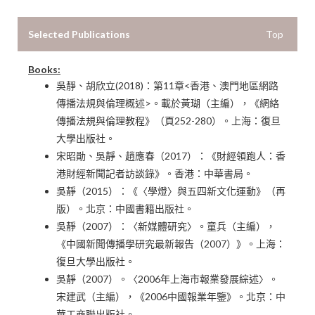
Selected Publications
Top
Books:
吳靜、胡欣立(2018)：第11章<香港、澳門地區網路
傳播法規與倫理概述>。載於黃瑚（主編），《網絡
傳播法規與倫理教程》（頁252-280）。上海：復旦
大學出版社。
宋昭勛、吳靜、趙應春（2017）：《財經領跑人：香
港財經新聞記者訪談錄》。香港：中華書局。
吳靜（2015）：《〈學燈〉與五四新文化運動》（再
版）。北京：中國書籍出版社。
吳靜（2007）：〈新媒體研究〉。童兵（主編），
《中國新聞傳播學研究最新報告（2007）》。上海：
復旦大學出版社。
吳靜（2007）。〈2006年上海市報業發展綜述〉。
宋建武（主編），《2006中國報業年鑒》。北京：中
華工商聯出版社。