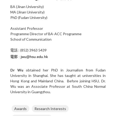
BA (Jinan University)
MA (Jinan University)
PhD (Fudan University)
Assistant Professor
Programme Director of BA-ACC Programme
School of Communication
電話 : (852) 3963 5439
Dr Wu
obtained her PhD in Journalism from Fudan
University in Shanghai. She has taught at universities in
Hong Kong and Mainland China. Before joining HSU, Dr.
Wu was an Associate Professor at South China Normal
University in Guangzhou.
Awards
Research Interests