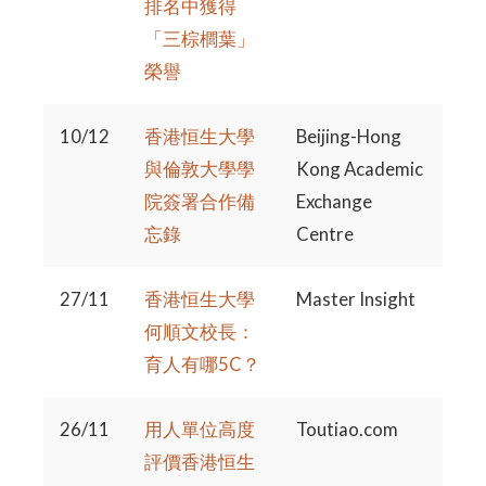
排名中獲得
「三棕櫚葉」
榮譽
10/12
香港恒生大學
Beijing-Hong
與倫敦大學學
Kong Academic
院簽署合作備
Exchange
忘錄
Centre
27/11
香港恒生大學
Master Insight
何順文校長：
育人有哪5C？
26/11
用人單位高度
Toutiao.com
評價香港恒生