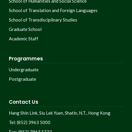
School of Humanities and Social Science
School of Translation and Foreign Languages
School of Transdisciplinary Studies
Graduate School
Academic Staff
Programmes
Undergraduate
Postgraduate
Contact Us
Hang Shin Link, Siu Lek Yuen, Shatin, N.T., Hong Kong
Tel: (852) 3963 5000
Fax: (852) 3963 5332