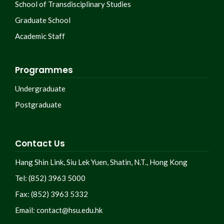
School of Transdisciplinary Studies
Graduate School
Academic Staff
Programmes
Undergraduate
Postgraduate
Contact Us
Hang Shin Link, Siu Lek Yuen, Shatin, N.T., Hong Kong
Tel: (852) 3963 5000
Fax: (852) 3963 5332
Email:
contact@hsu.edu.hk