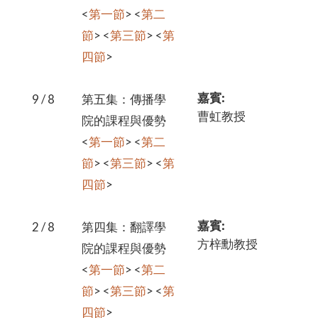
<
第一節
> <
第二
節
> <
第三節
> <
第
四節
>
嘉賓:
9 / 8
第五集：傳播學
曹虹教授
院的課程與優勢
<
第一節
> <
第二
節
> <
第三節
> <
第
四節
>
嘉賓:
2 / 8
第四集：翻譯學
方梓勳教授
院的課程與優勢
<
第一節
> <
第二
節
> <
第三節
> <
第
四節
>