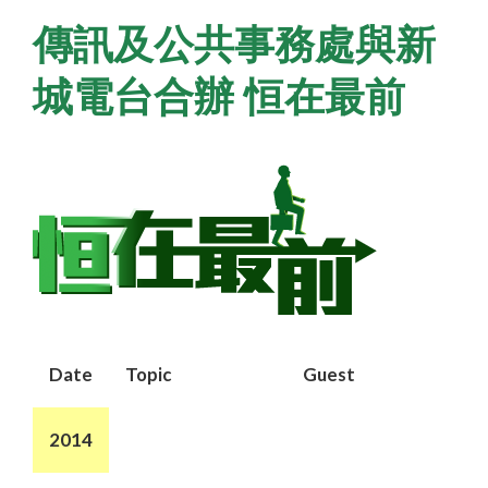
傳訊及公共事務處與新
城電台合辦 恒在最前
Date
Topic
Guest
2014