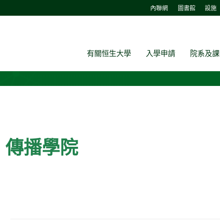
內聯網
圖書館
設施
有關恒生大學
入學申請
院系及課
傳播學院