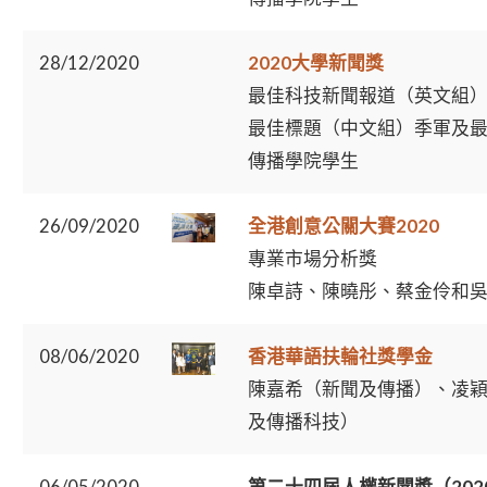
28/12/2020
2020大學新聞獎
最佳科技新聞報道（英文組
最佳標題（中文組）季軍及
傳播學院學生
26/09/2020
全港創意公關大賽2020
專業市場分析獎
陳卓詩、陳曉彤、蔡金伶和
08/06/2020
香港華語扶輪社獎學金
陳嘉希（新聞及傳播）、凌
及傳播科技）
06/05/2020
第二十四屆人權新聞奬（202