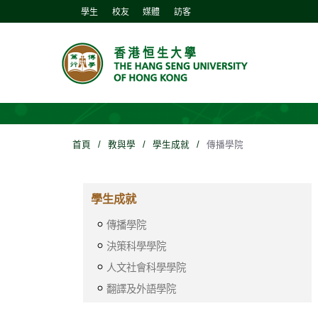
學生
校友
媒體
訪客
首頁
/
教與學
/
學生成就
/
傳播學院
學生成就
傳播學院
決策科學學院
人文社會科學學院
翻譯及外語學院