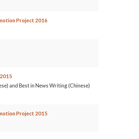
omotion Project 2016
 2015
ese) and Best in News Writing (Chinese)
omotion Project 2015