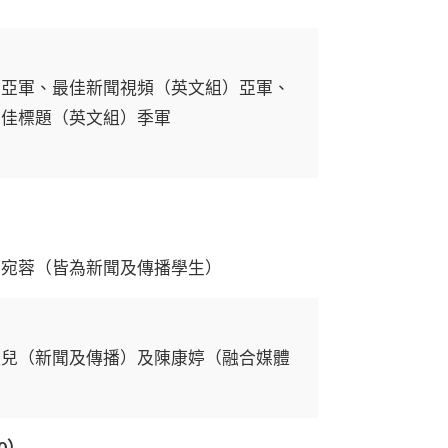
）亞軍、最佳新聞視頻（英文組）亞軍、
最佳標題（英文組）季軍
吳宛蓉（皆為新聞及傳播學生）
穎兒（新聞及傳播）及陳康婷（融合媒體
0）