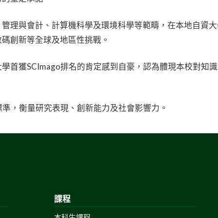
、管理與會計、計算機科學及環境科學等範疇，在本地自資大
數碼創新等全球及地區性挑戰。
學首獲SCImago排名的肯定感到自豪，認為體現本校對知
估標準，衡量研究表現、創新能力及社會影響力。
課程
本科生課程