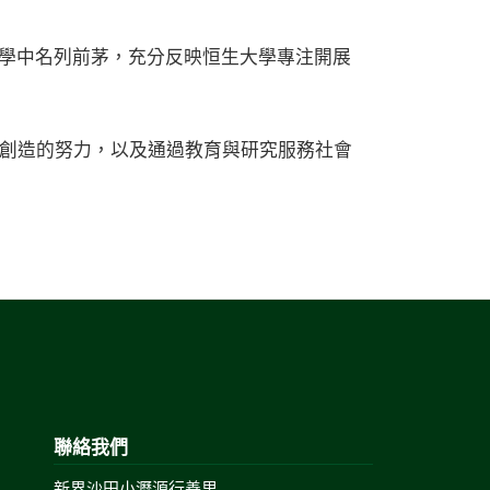
學中名列前茅，充分反映恒生大學專注開展
識創造的努力，以及通過教育與研究服務社會
聯絡我們
新界沙田小瀝源行善里