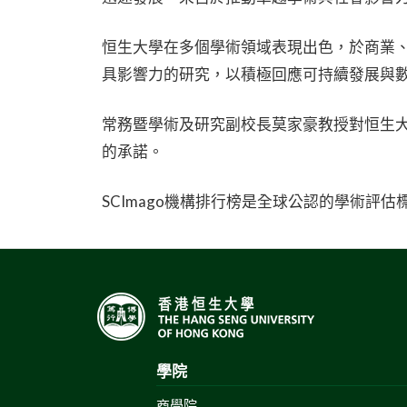
恒生大學在多個學術領域表現出色，於商業
具影響力的研究，以積極回應可持續發展與
常務暨學術及研究副校長莫家豪教授對恒生大
的承諾。
SCImago機構排行榜是全球公認的學術評
學院
商學院