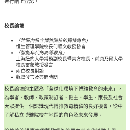
進行網上登記。
校長論壇
「地區內私立博雅院校的獨特角色」
恒生管理學院校長何順文教授發言
「智能年代的高等教育」
上海紐約大學常務副校長暨美方校長、前康乃爾大學
校長雷蒙教授發言
兩位校長對談
觀眾發言及答問時間
校長論壇的主題為「全球化環境下博雅教育的未來」，
為學者、教師、政策制訂者、僱主、學生、家長及社會
大眾提供一個認識現代博雅教育精髓的良好機會，從中
了解私立博雅院校在地區的角色及未來發展。