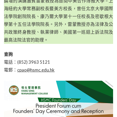
論壇的演講嘉賓雷蒙教授為首間中美合作博雅大學 – 上
海紐約大學常務副校長暨美方校長，曾任北京大學國際
法學院創院院長、康乃爾大學第十一任校長及密歇根大
學第十五任法學院院長。另外，雷蒙教授亦為法律及公
共政策終身教授、執業律師、美國第一巡迴上訴法院及
最高法院法官的助理。
查詢
電話：(852) 3963 5121
電郵：
cpao@hsmc.edu.hk