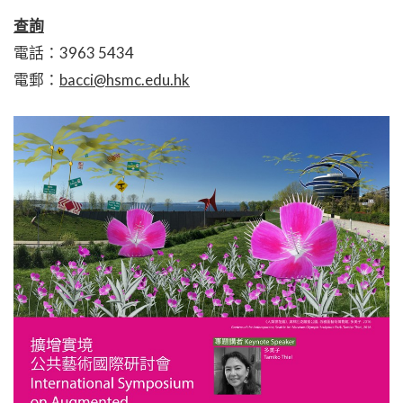
查詢
電話：
3963 5434
電郵：
bacci@hsmc.edu.hk