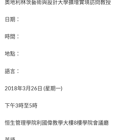
奧地利林茨藝術與設計大學擴增實境訪問教授
日期：
時間：
地點：
語言：
2018年3月26日 (星期一)
下午3時至5時
恒生管理學院利國偉教學大樓8樓學院會議廳
英語