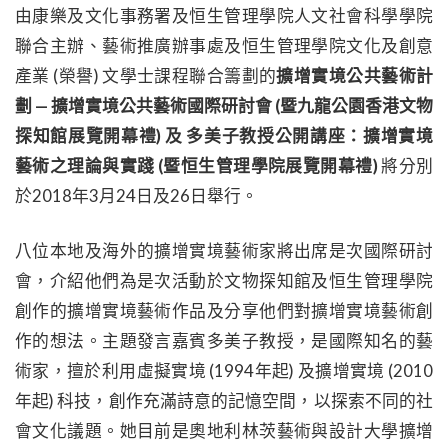
由康樂及文化事務署及恒生管理學院人文社會科學學院
聯合主辦、藝術推廣辦事處及恒生管理學院文化及創意
產業 (榮譽) 文學士課程聯合籌劃的
擴增實境公共藝術計
劃 — 擴增實境公共藝術國際研討會 (暨九龍公園香港文物
探知館展覽開幕禮) 及 多美子教授公開講座：擴增實境
藝術之理論與實踐 (暨恒生管理學院展覽開幕禮)
將分別
於2018年3月24日及26日舉行。
八位本地及海外的擴增實境藝術家將出席是次國際研討
會，介紹他們為是次活動於文物探知館及恒生管理學院
創作的擴增實境藝術作品及分享他們對擴增實境藝術創
作的想法。主題發言嘉賓多美子教授，是國際知名的藝
術家，擅於利用虛擬實境 (1994年起) 及擴增實境 (2010
年起) 科技，創作充滿詩意的記憶空間，以探索不同的社
會文化議題。她目前是奧地利林茨藝術與設計大學擴增