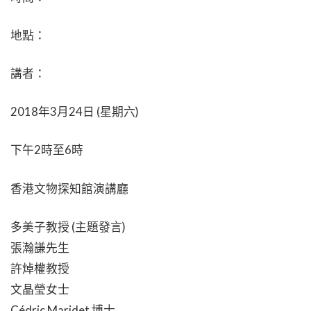
地點：
講者：
2018年3月24日 (星期六)
下午2時至6時
香港文物探知館演講廳
多美子教授 (主題發言)
張瀚謙先生
許焯權教授
文晶瑩女士
Cédric Maridet 博士