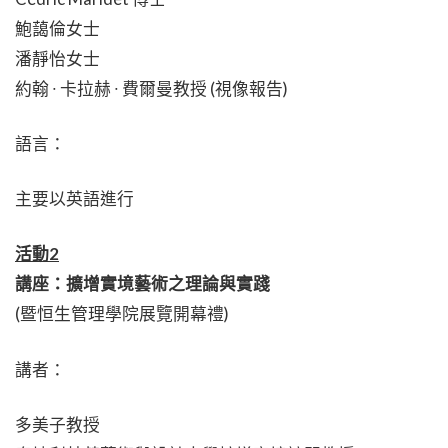
鮑藹倫女士
潘靜怡女士
約翰 ∙ 卡拉赫 ∙ 費爾曼教授 (視像報告)
語言：
主要以英語進行
活動2
講座：擴增實境藝術之理論與實踐
(暨恒生管理學院展覽開幕禮)
講者：
多美子教授