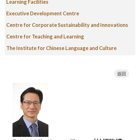
Learning Facilities
Executive Development Centre
Centre for Corporate Sustainability and Innovations
Centre for Teaching and Learning
The Institute for Chinese Language and Culture
返回