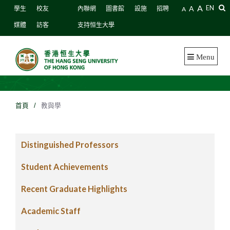
A
A
EN
學生
校友
內聯網
圖書館
設施
招聘
A
媒體
訪客
支持恒生大學
Menu
首頁
/
教與學
Distinguished Professors
Student Achievements
Recent Graduate Highlights
Academic Staff