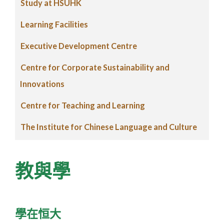
Study at HSUHK
Learning Facilities
Executive Development Centre
Centre for Corporate Sustainability and
Innovations
Centre for Teaching and Learning
The Institute for Chinese Language and Culture
教與學
學在恒大