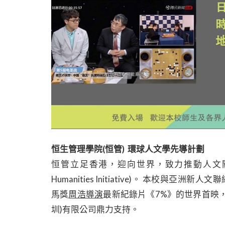
恒生管理學院(恒管) 環球人文學先導計劃
恒管立足香港，迎向世界，致力推動人文關懷，
Humanities Initiative)。 本校與
馬獎
周浩導演
最新紀錄片《7%》的世界首映
圳)有限公司鼎力支持。