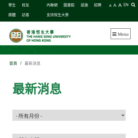
A
A
EN
學生
校友
內聯網
圖書館
設施
招聘
A
媒體
訪客
支持恒生大學
Menu
首頁
/
最新消息
最新消息