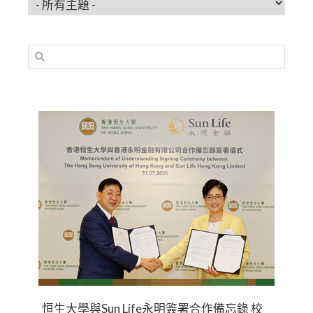
恒生大學與Sun Life永明簽署合作備忘錄 校