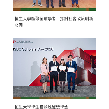
恒生大學匯聚全球學者 探討社會政策創新
路向
恒生大學學生獲頒滙豐獎學金