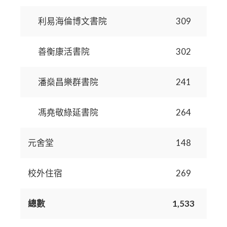
利易海倫博文書院
309
善衡康活書院
302
潘燊昌樂群書院
241
馮堯敬綠延書院
264
元舍堂
148
校外住宿
269
總數
1,533