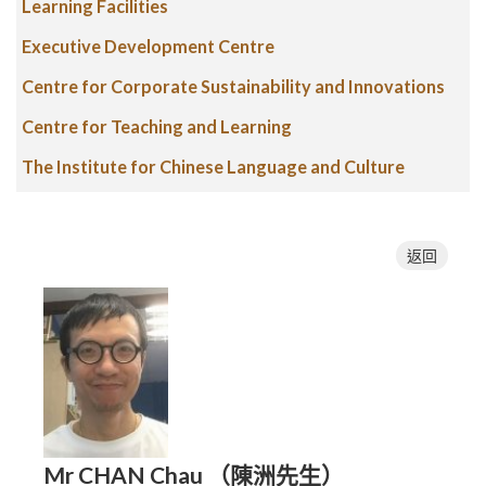
Learning Facilities
Executive Development Centre
Centre for Corporate Sustainability and Innovations
Centre for Teaching and Learning
The Institute for Chinese Language and Culture
返回
Mr CHAN Chau （陳洲先生）