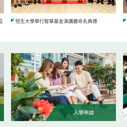
協
恒生大學舉行智華基金演講廳命名典禮
入學申請