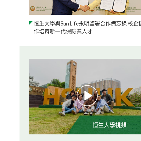
恒生大學與Sun Life永明簽署合作備忘錄 校企
作培育新一代保險業人才
恒生大學視頻