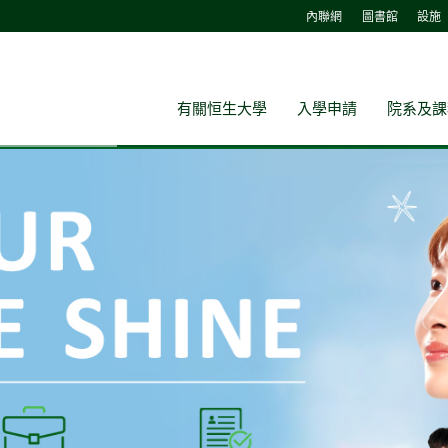
內聯網
圖書館
設施
有關恒生大學
入學申請
院系及課