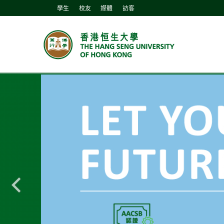
學生
校友
媒體
訪客